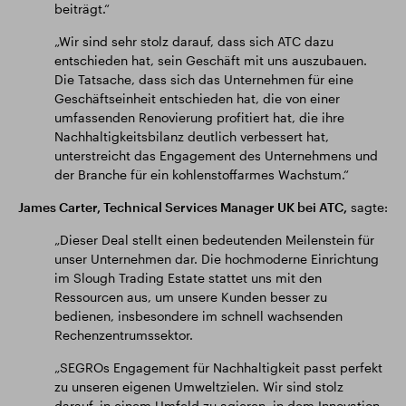
beiträgt.“
„Wir sind sehr stolz darauf, dass sich ATC dazu
entschieden hat, sein Geschäft mit uns auszubauen.
Die Tatsache, dass sich das Unternehmen für eine
Geschäftseinheit entschieden hat, die von einer
umfassenden Renovierung profitiert hat, die ihre
Nachhaltigkeitsbilanz deutlich verbessert hat,
unterstreicht das Engagement des Unternehmens und
der Branche für ein kohlenstoffarmes Wachstum.“
James Carter, Technical Services Manager UK bei ATC,
sagte:
„Dieser Deal stellt einen bedeutenden Meilenstein für
unser Unternehmen dar. Die hochmoderne Einrichtung
im Slough Trading Estate stattet uns mit den
Ressourcen aus, um unsere Kunden besser zu
bedienen, insbesondere im schnell wachsenden
Rechenzentrumssektor.
„SEGROs Engagement für Nachhaltigkeit passt perfekt
zu unseren eigenen Umweltzielen. Wir sind stolz
darauf, in einem Umfeld zu agieren, in dem Innovation,