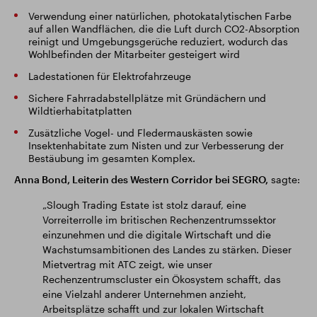
Verwendung einer natürlichen, photokatalytischen Farbe
auf allen Wandflächen, die die Luft durch CO2-Absorption
reinigt und Umgebungsgerüche reduziert, wodurch das
Wohlbefinden der Mitarbeiter gesteigert wird
Ladestationen für Elektrofahrzeuge
Sichere Fahrradabstellplätze mit Gründächern und
Wildtierhabitatplatten
Zusätzliche Vogel- und Fledermauskästen sowie
Insektenhabitate zum Nisten und zur Verbesserung der
Bestäubung im gesamten Komplex.
Anna Bond, Leiterin des Western Corridor bei SEGRO,
sagte:
„Slough Trading Estate ist stolz darauf, eine
Vorreiterrolle im britischen Rechenzentrumssektor
einzunehmen und die digitale Wirtschaft und die
Wachstumsambitionen des Landes zu stärken. Dieser
Mietvertrag mit ATC zeigt, wie unser
Rechenzentrumscluster ein Ökosystem schafft, das
eine Vielzahl anderer Unternehmen anzieht,
Arbeitsplätze schafft und zur lokalen Wirtschaft