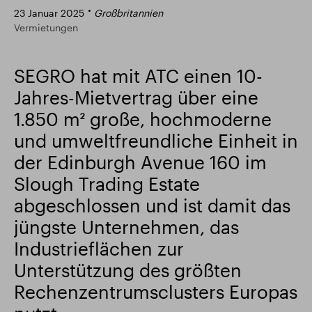
23 Januar 2025
Großbritannien
Intelligenter Park
Responsible SEGRO
Vermietungen
SEGRO hat mit ATC einen 10-
Jahres-Mietvertrag über eine
1.850 m² große, hochmoderne
und umweltfreundliche Einheit in
der Edinburgh Avenue 160 im
Slough Trading Estate
abgeschlossen und ist damit das
jüngste Unternehmen, das
Industrieflächen zur
Unterstützung des größten
Rechenzentrumsclusters Europas