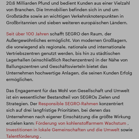
20,6 Milliarden Pfund und bedient Kunden aus einer Vielzahl
von Branchen. Die Immobilien befinden sich in und um
Großstädte sowie an wichtigen Verkehrsknotenpunkten in
Großbritannien und sieben weiteren europäischen Ländern.
Seit über 100 Jahren
schafft SEGRO den Raum, der
Außergewöhnliches ermöglicht. Von modernen Großlagern,
die vorwiegend als regionale, nationale und internationale
Vertriebszentren genutzt werden, bis hin zu städtischen
Lagerhallen (einschließlich Rechenzentren) in der Nähe von
Ballungszentren und Geschäftsvierteln bietet das
Unternehmen hochwertige Anlagen, die seinen Kunden Erfolg
ermöglichen.
Das Engagement für das Wohl von Gesellschaft und Umwelt
ist ein wesentlicher Bestandteil von SEGROs Zielen und
Strategien. Der
Responsible SEGRO-Rahmen
konzentriert
sich auf drei langfristige Prioritäten, bei denen das
Unternehmen nach eigener Einschätzung die größte Wirkung
erzielen kann:
Förderung von kohlenstoffarmem Wachstum
,
Investitionen in lokale Gemeinschaften und die Umwelt
sowie
Talentförderung
.