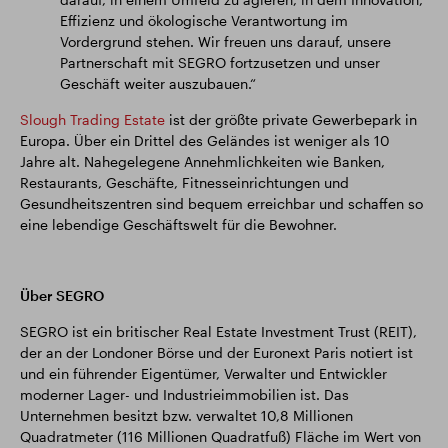
Effizienz und ökologische Verantwortung im
Vordergrund stehen. Wir freuen uns darauf, unsere
Partnerschaft mit SEGRO fortzusetzen und unser
Geschäft weiter auszubauen.“
Slough Trading Estate
ist der größte private Gewerbepark in
Europa. Über ein Drittel des Geländes ist weniger als 10
Jahre alt. Nahegelegene Annehmlichkeiten wie Banken,
Restaurants, Geschäfte, Fitnesseinrichtungen und
Gesundheitszentren sind bequem erreichbar und schaffen so
eine lebendige Geschäftswelt für die Bewohner.
Über SEGRO
SEGRO ist ein britischer Real Estate Investment Trust (REIT),
der an der Londoner Börse und der Euronext Paris notiert ist
und ein führender Eigentümer, Verwalter und Entwickler
moderner Lager- und Industrieimmobilien ist. Das
Unternehmen besitzt bzw. verwaltet 10,8 Millionen
Quadratmeter (116 Millionen Quadratfuß) Fläche im Wert von