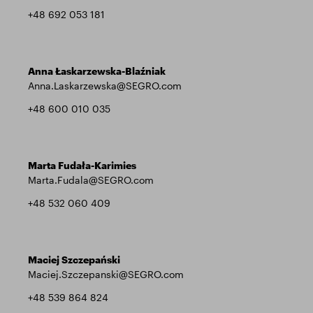
+48 692 053 181
Anna Łaskarzewska-Blaźniak
Anna.Laskarzewska@SEGRO.com
+48 600 010 035
Marta Fudała-Karimies
Marta.Fudala@SEGRO.com
+48 532 060 409
Maciej Szczepański
Maciej.Szczepanski@SEGRO.com
+48 539 864 824