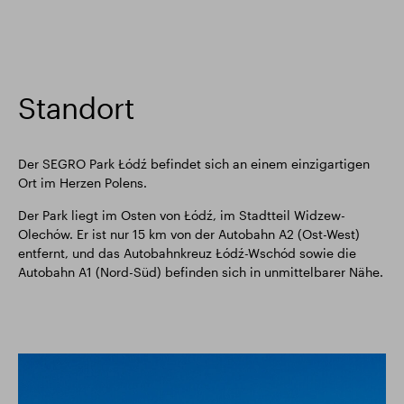
Standort
Der SEGRO Park Łódź befindet sich an einem einzigartigen
Ort im Herzen Polens.
Der Park liegt im Osten von Łódź, im Stadtteil Widzew-
Olechów. Er ist nur 15 km von der Autobahn A2 (Ost-West)
entfernt, und das Autobahnkreuz Łódź-Wschód sowie die
Autobahn A1 (Nord-Süd) befinden sich in unmittelbarer Nähe.